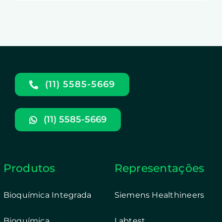
(11) 5585-5669
(11) 5585-5669
Produtos
Representações
Bioquímica Integrada
Siemens Healthineers
Bioquímica
Labtest