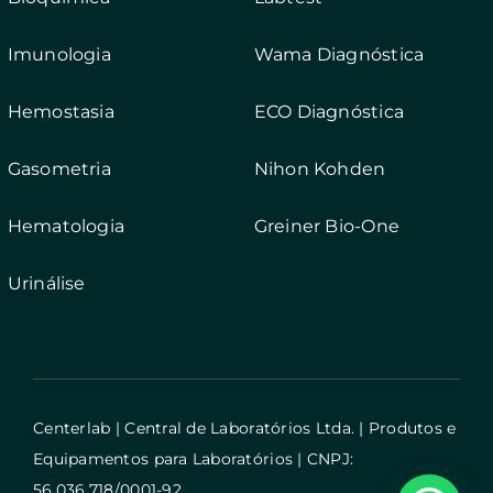
Imunologia
Wama Diagnóstica
Hemostasia
ECO Diagnóstica
Gasometria
Nihon Kohden
Hematologia
Greiner Bio-One
Urinálise
Centerlab | Central de Laboratórios Ltda. | Produtos e
Equipamentos para Laboratórios | CNPJ:
56.036.718/0001-92