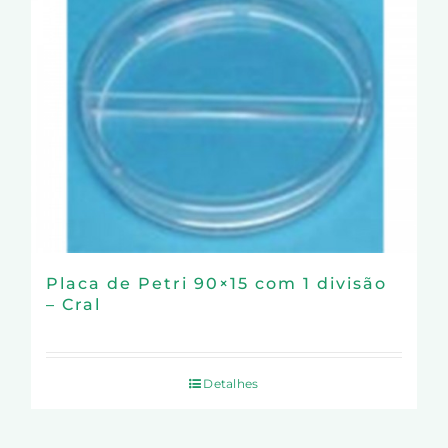
Placa de Petri 90×15 com 1 divisão
– Cral
Detalhes