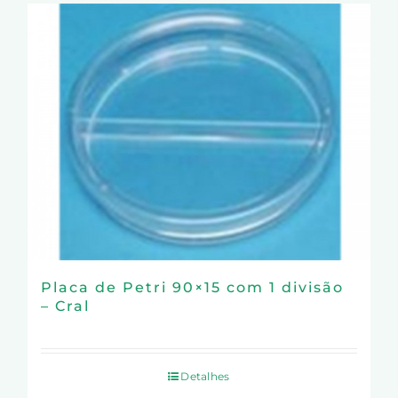
Placa de Petri 90×15 com 1 divisão
– Cral
Detalhes