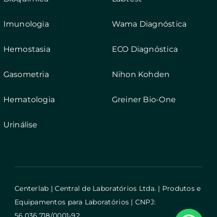
Imunologia
Wama Diagnóstica
Hemostasia
ECO Diagnóstica
Gasometria
Nihon Kohden
Hematologia
Greiner Bio-One
Urinálise
Centerlab | Central de Laboratórios Ltda. | Produtos e
Equipamentos para Laboratórios | CNPJ:
56.036.718/0001-92