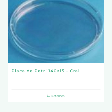
Placa de Petri 140×15 – Cral
Detalhes