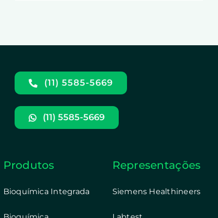
(11) 5585-5669
(11) 5585-5669
Produtos
Representações
Bioquímica Integrada
Siemens Healthineers
Bioquímica
Labtest