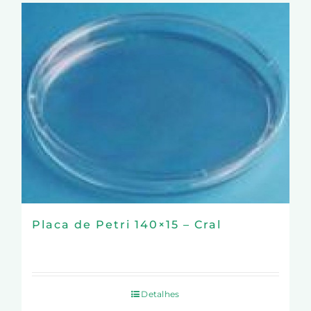
Placa de Petri 140×15 – Cral
Detalhes