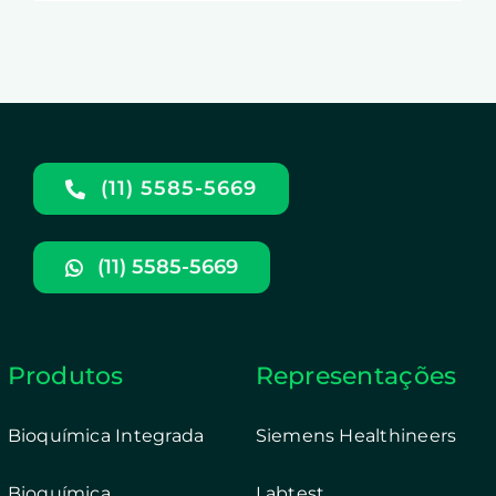
(11) 5585-5669
(11) 5585-5669
Produtos
Representações
Bioquímica Integrada
Siemens Healthineers
Bioquímica
Labtest