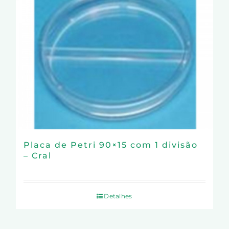
Placa de Petri 90×15 com 1 divisão
– Cral
Detalhes