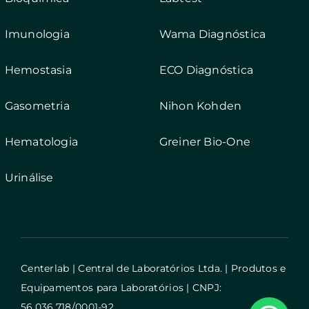
Imunologia
Wama Diagnóstica
Hemostasia
ECO Diagnóstica
Gasometria
Nihon Kohden
Hematologia
Greiner Bio-One
Urinálise
Centerlab | Central de Laboratórios Ltda. | Produtos e
Equipamentos para Laboratórios | CNPJ:
56.036.718/0001-92