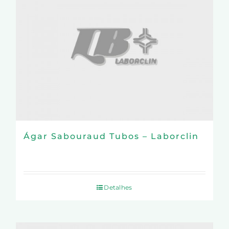
Ágar Sabouraud Tubos – Laborclin
Detalhes