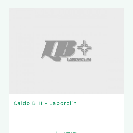
Caldo BHI – Laborclin
Detalhes