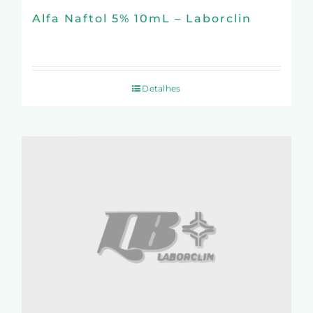
Alfa Naftol 5% 10mL – Laborclin
Detalhes