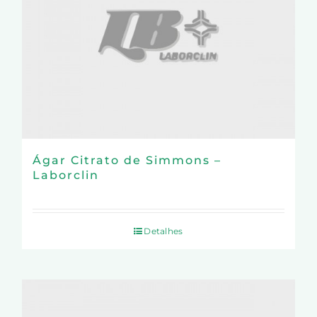
Ágar Citrato de Simmons –
Laborclin
Detalhes