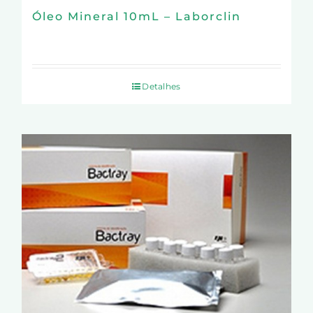
Óleo Mineral 10mL – Laborclin
Detalhes