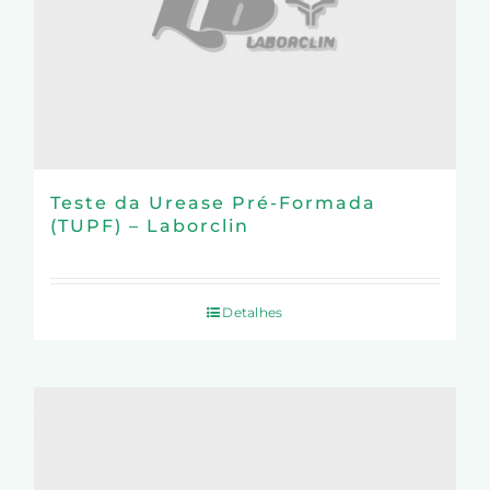
Teste da Urease Pré-Formada
(TUPF) – Laborclin
Detalhes