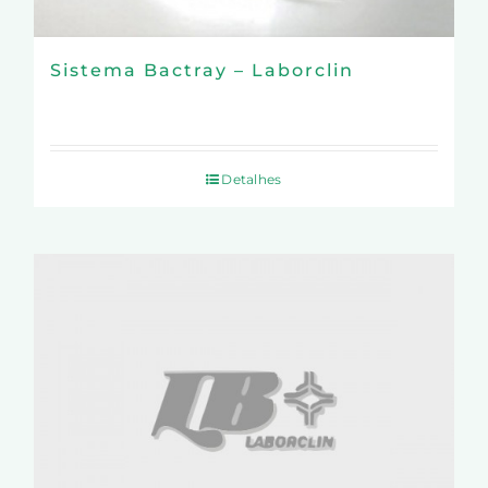
Sistema Bactray – Laborclin
Detalhes