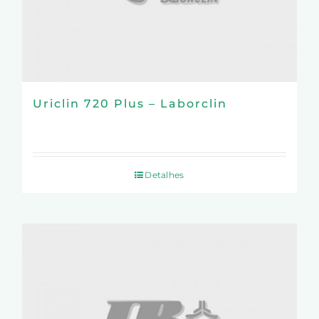
Uriclin 720 Plus – Laborclin
Detalhes