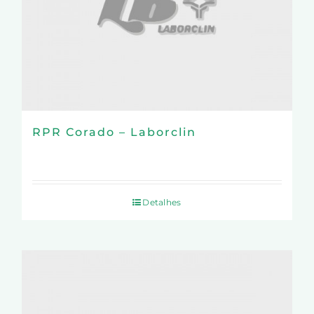
RPR Corado – Laborclin
Detalhes