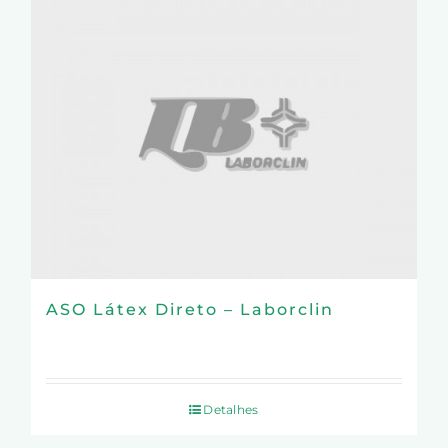
ASO Látex Direto – Laborclin
Detalhes