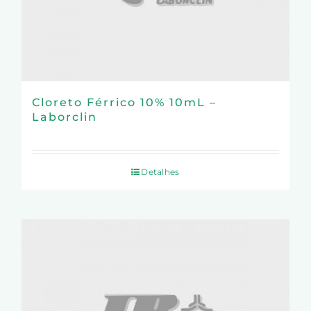
Cloreto Férrico 10% 10mL –
Laborclin
Detalhes