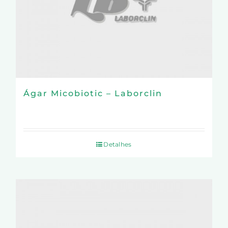
Ágar Micobiotic – Laborclin
Detalhes