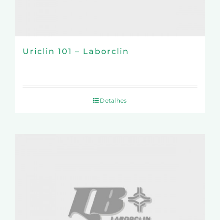
Uriclin 101 – Laborclin
Detalhes