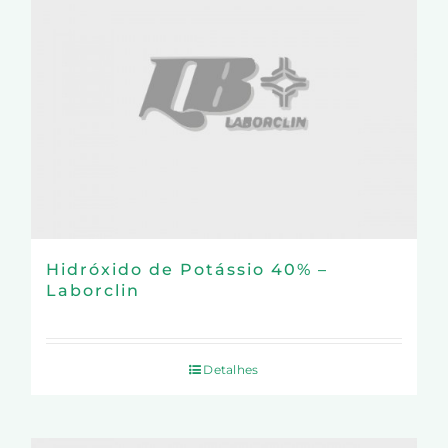
Hidróxido de Potássio 40% –
Laborclin
Detalhes