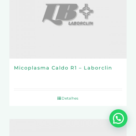
Micoplasma Caldo R1 – Laborclin
Detalhes