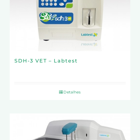
SDH-3 VET – Labtest
Detalhes