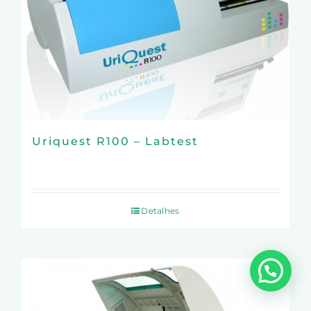
Uriquest R100 – Labtest
Detalhes