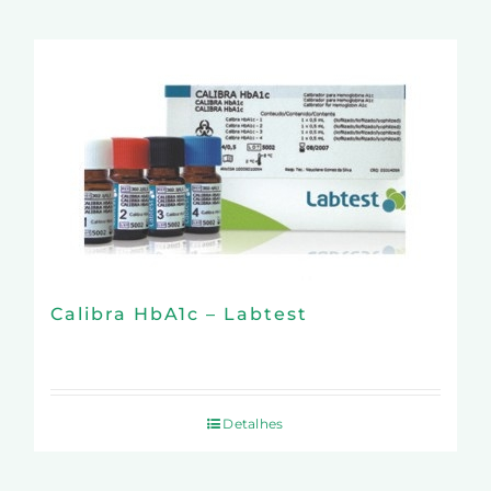
Calibra HbA1c – Labtest
Detalhes