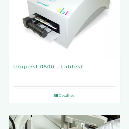
Uriquest R500 – Labtest
Detalhes