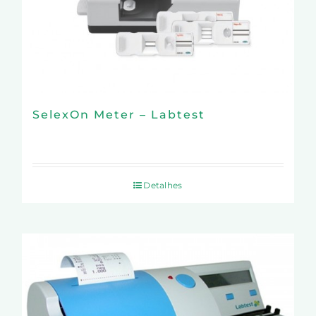
SelexOn Meter – Labtest
Detalhes