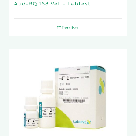
Aud-BQ 168 Vet – Labtest
Detalhes