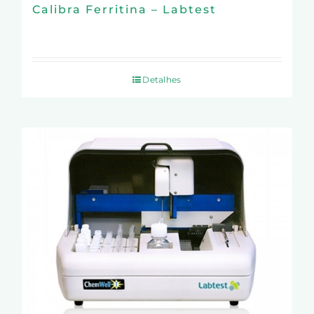
Calibra Ferritina – Labtest
Detalhes