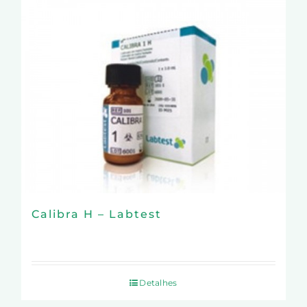
Calibra H – Labtest
Detalhes