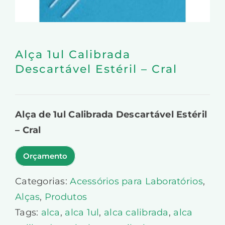
Alça 1ul Calibrada
Descartável Estéril – Cral
Alça de 1ul Calibrada Descartável Estéril
– Cral
Orçamento
Categorias:
Acessórios para Laboratórios
,
Alças
,
Produtos
Tags:
alca
,
alca 1ul
,
alca calibrada
,
alca