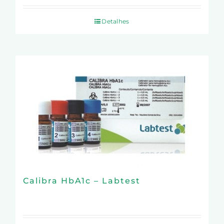
Detalhes
Calibra HbA1c – Labtest