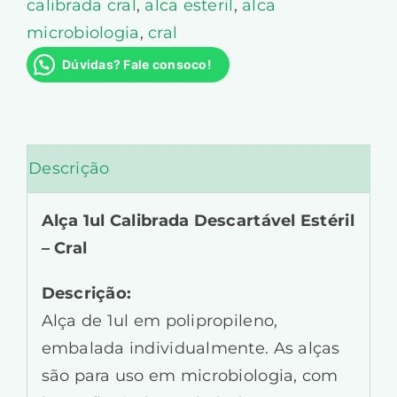
calibrada cral
,
alca esteril
,
alca
microbiologia
,
cral
Dúvidas? Fale consoco!
Descrição
Alça 1ul Calibrada Descartável Estéril
– Cral
Descrição:
Alça de 1ul em polipropileno,
embalada individualmente. As alças
são para uso em microbiologia, com