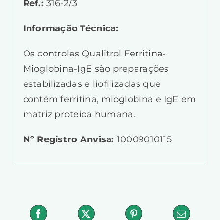
Ref.:
316-2/3
Informação Técnica:
Os controles Qualitrol Ferritina-
Mioglobina-IgE são preparações
estabilizadas e liofilizadas que
contém ferritina, mioglobina e IgE em
matriz proteica humana.
Nº Registro Anvisa:
10009010115