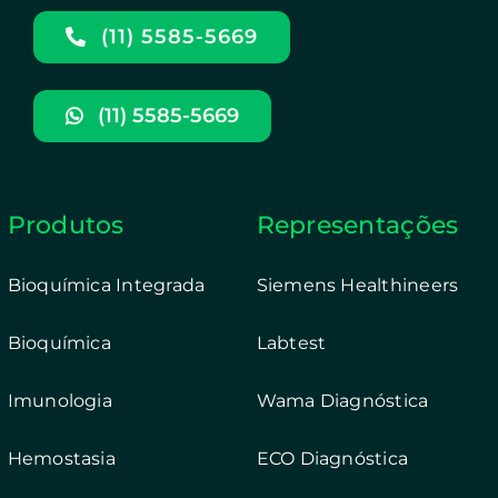
(11) 5585-5669
(11) 5585-5669
Produtos
Representações
Bioquímica Integrada
Siemens Healthineers
Bioquímica
Labtest
Imunologia
Wama Diagnóstica
Hemostasia
ECO Diagnóstica