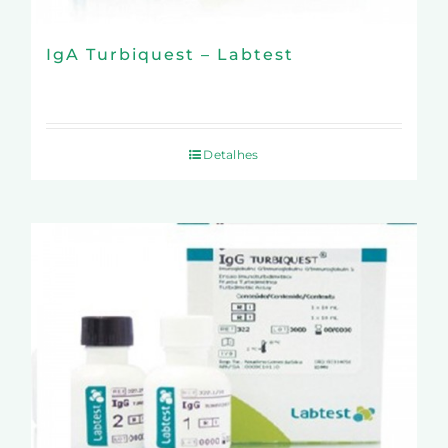
IgA Turbiquest – Labtest
Detalhes