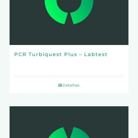
PCR Turbiquest Plus – Labtest
Detalhes