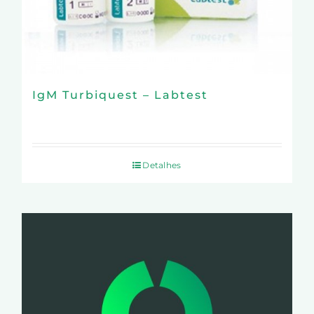
IgM Turbiquest – Labtest
Detalhes