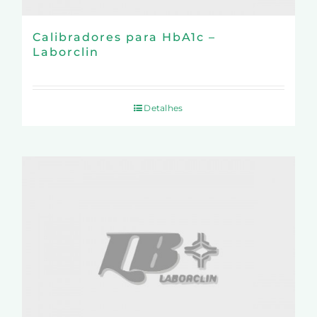
Calibradores para HbA1c –
Laborclin
Detalhes