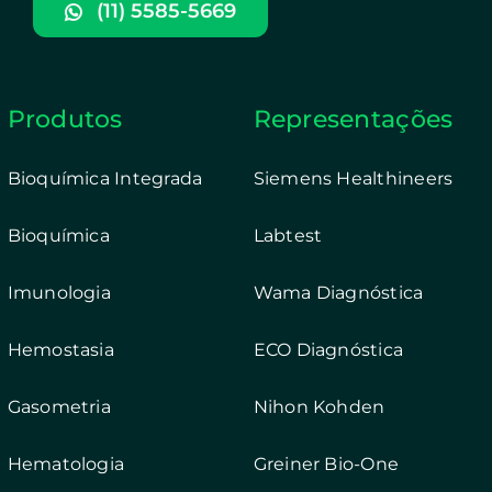
(11) 5585-5669
Produtos
Representações
Bioquímica Integrada
Siemens Healthineers
Bioquímica
Labtest
Imunologia
Wama Diagnóstica
Hemostasia
ECO Diagnóstica
Gasometria
Nihon Kohden
Hematologia
Greiner Bio-One