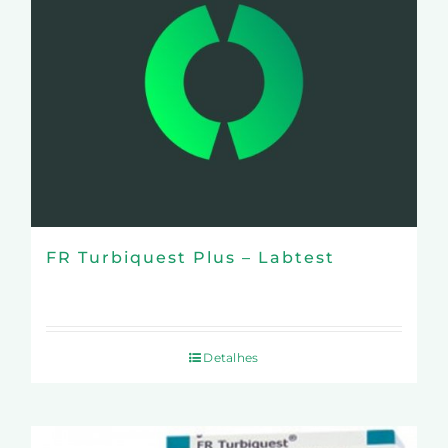
FR Turbiquest Plus – Labtest
Detalhes